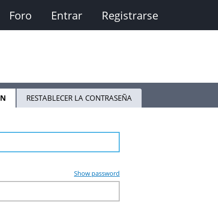
Foro
Entrar
Registrarse
ÓN
(SOLAPA
RESTABLECER LA CONTRASEÑA
ACTIVA)
Show password