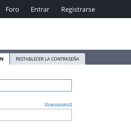
Foro
Entrar
Registrarse
ÓN
(SOLAPA
RESTABLECER LA CONTRASEÑA
ACTIVA)
Show password