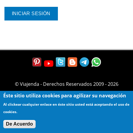
© Viajenda - Derechos Reservados 2009 - 2026
Éste sitio utiliza cookies para agilizar su navegación
Al clickear cualquier enlace en éste sitio usted está aceptando el uso de
cookies.
De Acuerdo