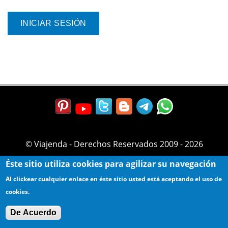
© Viajenda - Derechos Reservados 2009 - 2026
Éste sitio utiliza cookies para agilizar su navegación
Al clickear cualquier enlace en éste sitio usted está aceptando el uso de
cookies.
De Acuerdo