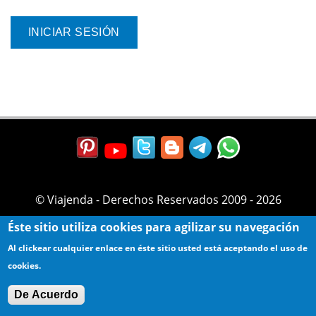
© Viajenda - Derechos Reservados 2009 - 2026
Éste sitio utiliza cookies para agilizar su navegación
Al clickear cualquier enlace en éste sitio usted está aceptando el uso de
cookies.
De Acuerdo